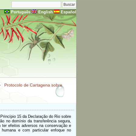
Português
English
Español
Protocolo de Cartagena sobre
Princípio 15 da Declaração do Rio sobre
ão no domínio da transferência segura,
 ter efeitos adversos na conservação e
e humana e com particular enfoque no