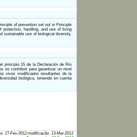
nciple of prevention set out in Principle
protection, handling, and use of living
sustainable use of biological diversity,
l principio 15 de la Declaración de Río
s es contribuir para garantizar un nivel
os vivos modificados resultantes de la
iversidad biológica, teniendo en cuenta
ão: 27-Fev-2012
modificacão: 13-Mar-2012