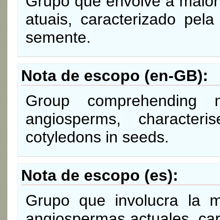
Grupo que envolve a maior
atuais, caracterizado pel
semente.
Nota de escopo (en-GB)
Group comprehending 
angiosperms, character
cotyledons in seeds.
Nota de escopo (es)
Grupo que involucra la 
angiospermas actuales, car