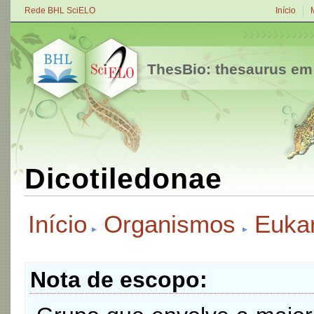
Rede BHL SciELO
Início
ThesBio: thesaurus em
Dicotiledonae
Início
Organismos
Eukar
Nota de escopo