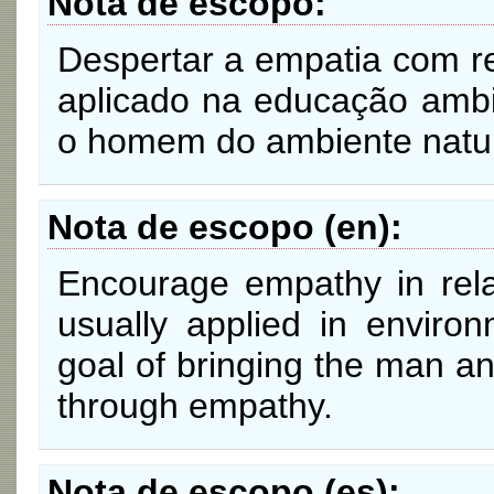
Nota de escopo
Despertar a empatia com re
aplicado na educação ambi
o homem do ambiente natur
Nota de escopo (en)
Encourage empathy in relat
usually applied in enviro
goal of bringing the man a
through empathy.
Nota de escopo (es)