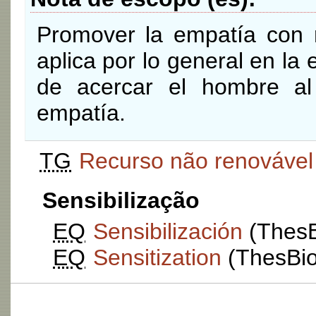
Promover la empatía con r
aplica por lo general en la
de acercar el hombre al
empatía.
TG
Recurso não renovável
Sensibilização
EQ
Sensibilización
(ThesBi
EQ
Sensitization
(ThesBio: