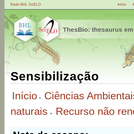
Rede BHL SciELO
Início
ThesBio: thesaurus em
Sensibilização
Início
Ciências Ambientai
naturais
Recurso não ren