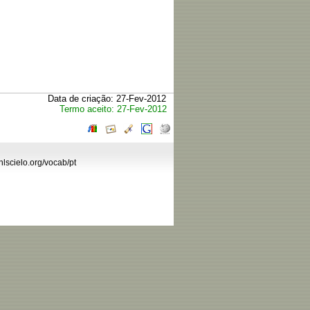
Data de criação: 27-Fev-2012
Termo aceito: 27-Fev-2012
hlscielo.org/vocab/pt