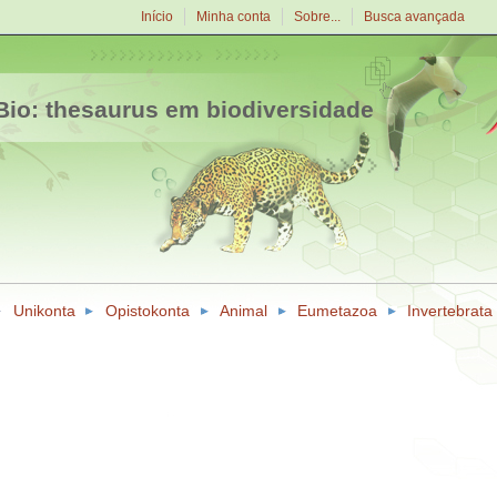
Início
Minha conta
Sobre...
Busca avançada
io: thesaurus em biodiversidade
Unikonta
Opistokonta
Animal
Eumetazoa
Invertebrata