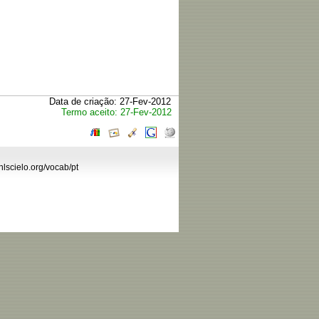
Data de criação: 27-Fev-2012
Termo aceito: 27-Fev-2012
hlscielo.org/vocab/pt