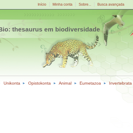
Início
Minha conta
Sobre...
Busca avançada
io: thesaurus em biodiversidade
Unikonta
Opistokonta
Animal
Eumetazoa
Invertebrata