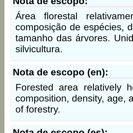
Nota de escopo
Área florestal relativ
composição de espécies, d
tamanho das árvores. Unid
silvicultura.
Nota de escopo (en)
Forested area relatively
composition, density, age, a
of forestry.
Nota de escopo (es)