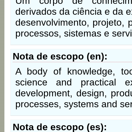
Um corpo de conhecimen
derivados da ciência e da 
desenvolvimento, projeto, 
processos, sistemas e servi
Nota de escopo (en)
A body of knowledge, too
science and practical 
development, design, produ
processes, systems and ser
Nota de escopo (es)