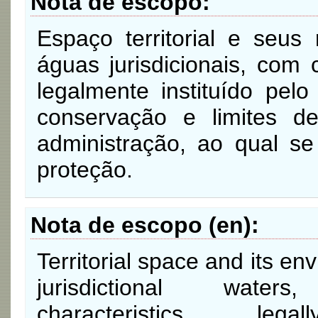
Nota de escopo
Espaço territorial e seus 
águas jurisdicionais, com c
legalmente instituído pel
conservação e limites de
administração, ao qual s
proteção.
Nota de escopo (en)
Territorial space and its en
jurisdictional wate
characteristics, l