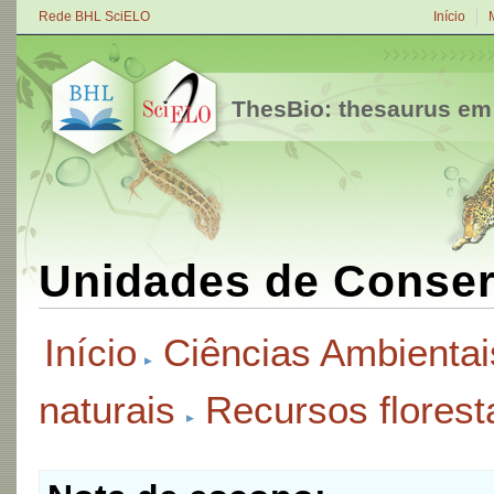
Rede BHL SciELO
Início
ThesBio: thesaurus em
Unidades de Conse
Início
Ciências Ambientai
naturais
Recursos florest