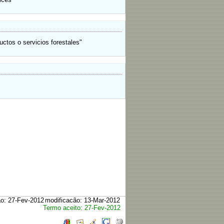
ctos o servicios forestales"
ão: 27-Fev-2012
modificacão: 13-Mar-2012
Termo aceito: 27-Fev-2012