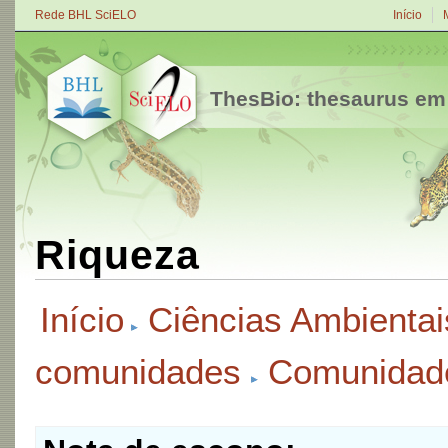
Rede BHL SciELO
Início
ThesBio: thesaurus em
Riqueza
Início
Ciências Ambientai
comunidades
Comunidad