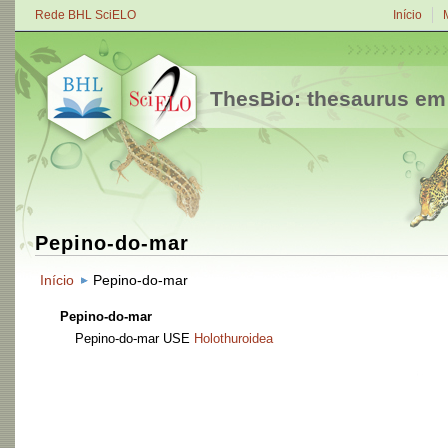
Rede BHL SciELO
Início
ThesBio: thesaurus em
Pepino-do-mar
Início
Pepino-do-mar
Pepino-do-mar
Pepino-do-mar
USE
Holothuroidea