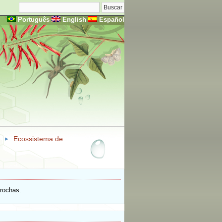
Português
English
Español
Ecossistema de
 rochas.