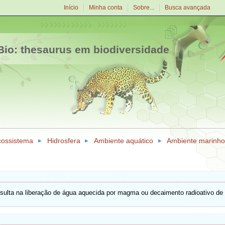
Início
Minha conta
Sobre...
Busca avançada
io: thesaurus em biodiversidade
cossistema
Hidrosfera
Ambiente aquático
Ambiente marinho
resulta na liberação de água aquecida por magma ou decaimento radioativo de