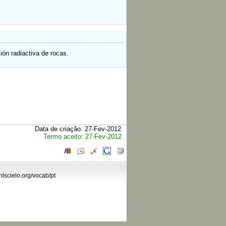
.
ión radiactiva de rocas.
Data de criação: 27-Fev-2012
Termo aceito: 27-Fev-2012
hlscielo.org/vocab/pt