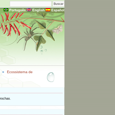
Português
English
Español
Ecossistema de
 rochas.