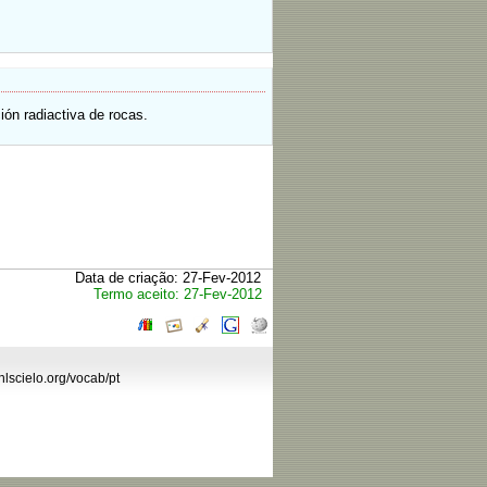
.
ión radiactiva de rocas.
Data de criação: 27-Fev-2012
Termo aceito: 27-Fev-2012
hlscielo.org/vocab/pt