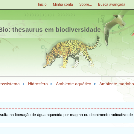
Início
Minha conta
Sobre...
Busca avançada
io: thesaurus em biodiversidade
cossistema
Hidrosfera
Ambiente aquático
Ambiente marinho
resulta na liberação de água aquecida por magma ou decaimento radioativo de