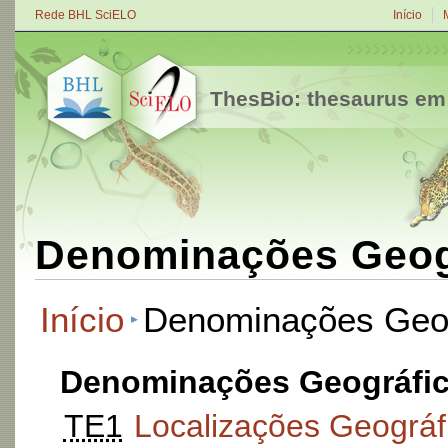
Rede BHL SciELO
Início
ThesBio: thesaurus em
Denominações Geog
Início
Denominações Geog
Denominações Geográfi
TE1
Localizações Geográf