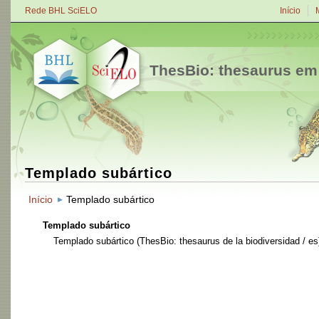
Rede BHL SciELO
Início
ThesBio: thesaurus em
Templado subártico
Início
Templado subártico
Templado subártico
Templado subártico
(ThesBio: thesaurus de la biodiversidad / e