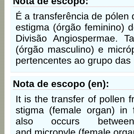
Nota de escopo
É a transferência de pólen
estigma (órgão feminino) d
Divisão Angiospermae. T
(órgão masculino) e micróp
pertencentes ao grupo das
Nota de escopo (en)
It is the transfer of pollen
stigma (female organ) in f
also occurs betwee
and micropyle (female org