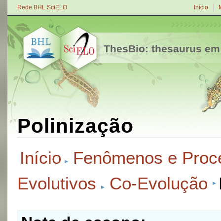
Rede BHL SciELO
Início
ThesBio: thesaurus em
Polinização
Início
Fenômenos e Proc
Evolutivos
Co-Evolução