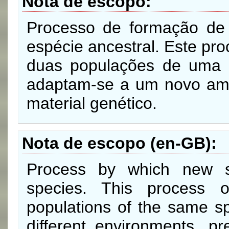
Nota de escopo
Processo de formação de 
espécie ancestral. Este pr
duas populações de uma
adaptam-se a um novo ambi
material genético.
Nota de escopo (en-GB)
Process by which new s
species. This process 
populations of the same s
different environments, p