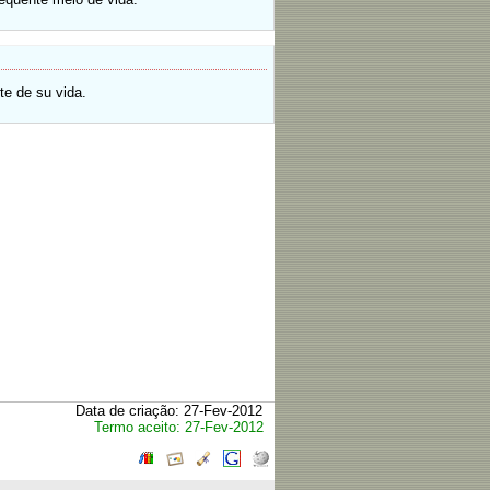
te de su vida.
Data de criação: 27-Fev-2012
Termo aceito: 27-Fev-2012