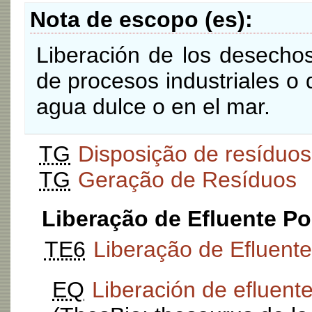
Nota de escopo (es)
Liberación de los desecho
de procesos industriales o
agua dulce o en el mar.
TG
Disposição de resíduos
TG
Geração de Resíduos
Liberação de Efluente Po
TE6
Liberação de Efluente
EQ
Liberación de efluent