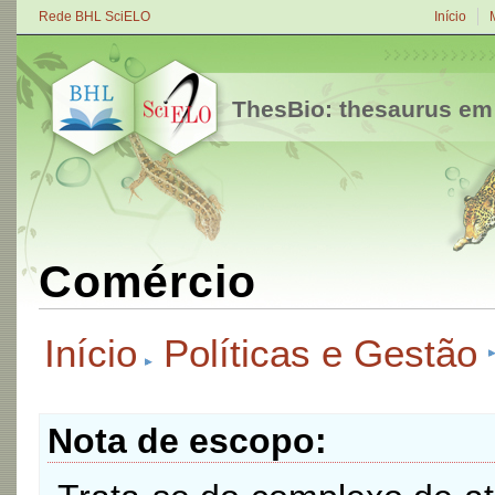
Rede BHL SciELO
Início
ThesBio: thesaurus em
Comércio
Início
Políticas e Gestão
Nota de escopo