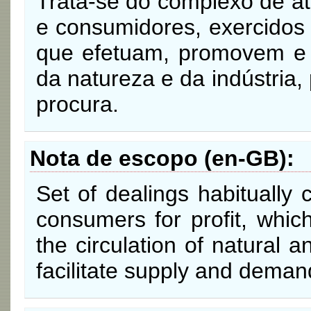
Trata-se do complexo de at
e consumidores, exercidos 
que efetuam, promovem e f
da natureza e da indústria, 
procura.
Nota de escopo (en-GB)
Set of dealings habitually
consumers for profit, which
the circulation of natural
facilitate supply and deman