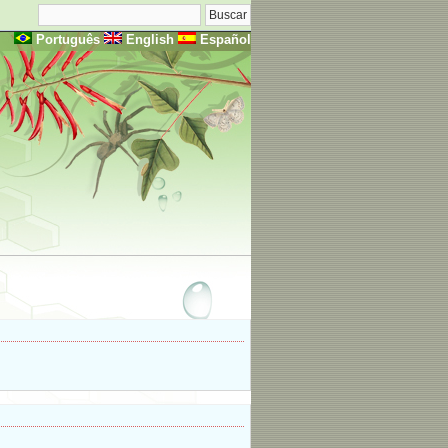
Português
English
Español