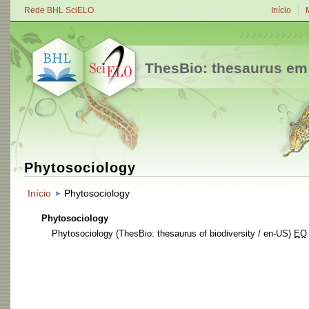
Rede BHL SciELO
Início
ThesBio: thesaurus em
Phytosociology
Início
Phytosociology
Phytosociology
Phytosociology
(ThesBio: thesaurus of biodiversity / en-US)
EQ