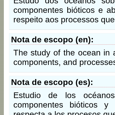
Estudo dos oceanos sob
componentes bióticos e a
respeito aos processos qu
Nota de escopo (en)
The study of the ocean in al
components, and processes
Nota de escopo (es)
Estudio de los océano
componentes bióticos y
respecta a los procesos qu