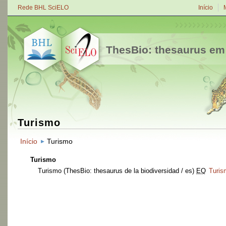
Rede BHL SciELO
Início
ThesBio: thesaurus em
Turismo
Início
Turismo
Turismo
Turismo
(ThesBio: thesaurus de la biodiversidad / es)
EQ
Turis