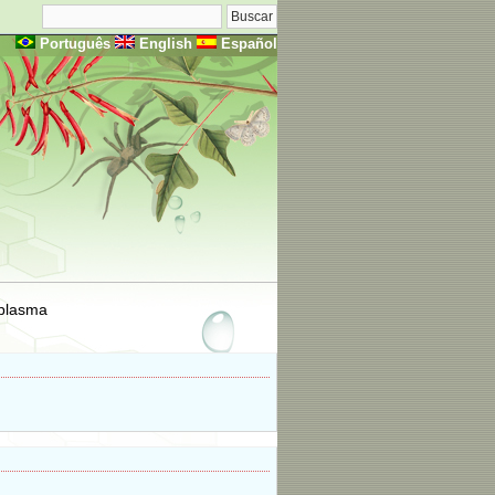
Português
English
Español
plasma