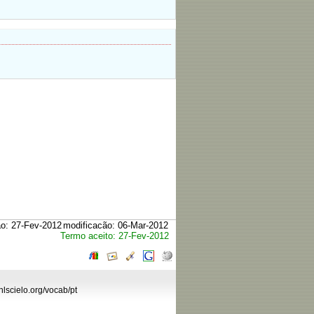
ão: 27-Fev-2012
modificacão: 06-Mar-2012
Termo aceito: 27-Fev-2012
hlscielo.org/vocab/pt