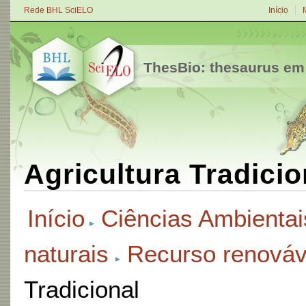
Rede BHL SciELO
Início
ThesBio: thesaurus em
Agricultura Tradicio
Início
Ciências Ambientai
naturais
Recurso renováv
Tradicional