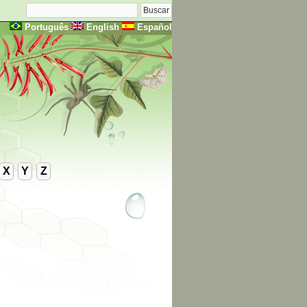
Português
English
Español
X
Y
Z