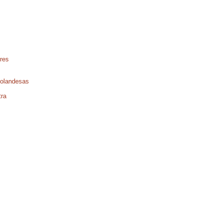
res
Holandesas
ra