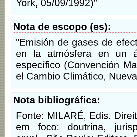
York, 05/09/1992)"
Nota de escopo (es)
"Emisión de gases de efect
en la atmósfera en un á
específico (Convención Ma
el Cambio Climático, Nueva
Nota bibliográfica
Fonte: MILARÉ, Edis. Direi
em foco: doutrina, jurisp