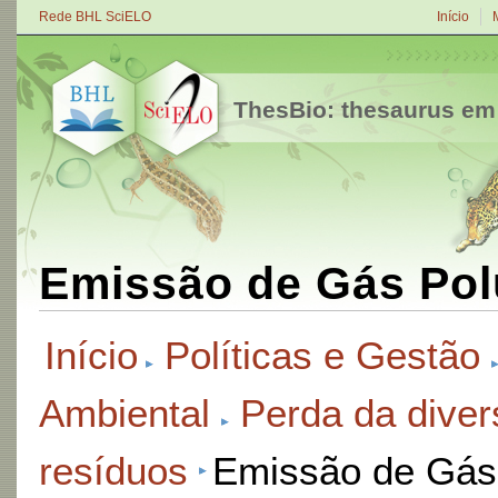
Rede BHL SciELO
Início
ThesBio: thesaurus em
Emissão de Gás Pol
Início
Políticas e Gestão
Ambiental
Perda da diver
resíduos
Emissão de Gás