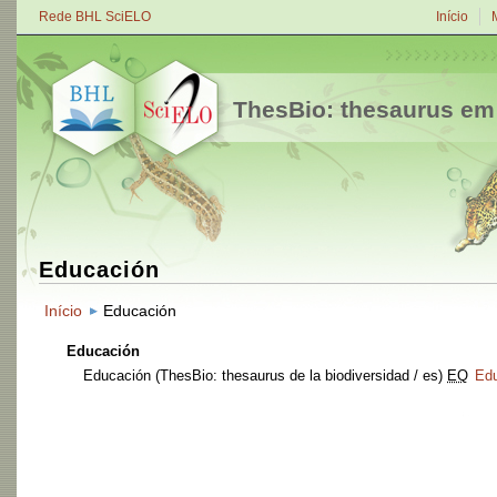
Rede BHL SciELO
Início
ThesBio: thesaurus em
Educación
Início
Educación
Educación
Educación
(ThesBio: thesaurus de la biodiversidad / es)
EQ
Ed