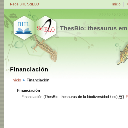
Rede BHL SciELO
Início
ThesBio: thesaurus em
Financiación
Início
Financiación
Financiación
Financiación
(ThesBio: thesaurus de la biodiversidad / es)
EQ
F